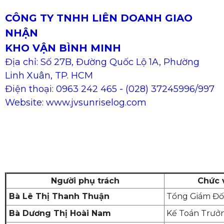
CÔNG TY TNHH LIÊN DOANH
GIAO
NHẬN
KHO VẬN BÌNH MINH
Địa chỉ: Số
27B, Đường Quốc Lộ 1A, Phường
Linh Xuân,
TP. HCM
Điện thoại: 0963 242 465 - (028) 37245996/997
Website: www.jvsunriselog.com
Người phụ trách
Chức 
Bà Lê Thị Thanh Thuận
Tổng Giám Đố
Bà Dương Thị Hoài Nam
Kế Toán Trưở