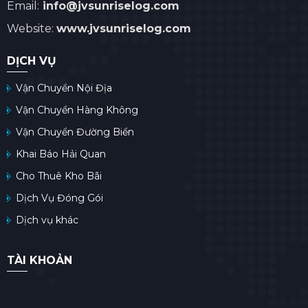
Email:
info@jvsunriselog.com
Website:
www.jvsunriselog.com
DỊCH VỤ
Vận Chuyển Nội Địa
Vận Chuyển Hàng Không
Vận Chuyển Đường Biển
Khai Báo Hải Quan
Cho Thuê Kho Bãi
Dịch Vụ Đóng Gói
Dịch vụ khác
TÀI KHOẢN