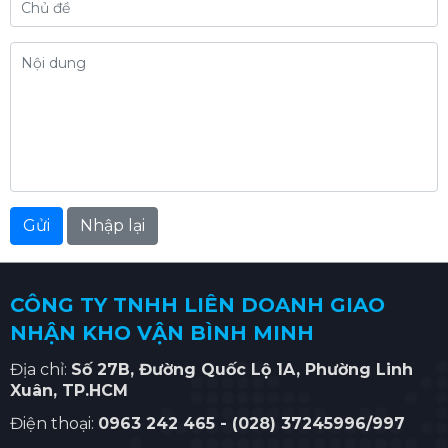
CÔNG TY TNHH LIÊN DOANH GIAO
NHẬN KHO VẬN BÌNH MINH
Địa chỉ:
Số
27B, Đường Quốc Lộ 1A, Phường Linh
Xuân
, TP.HCM
Điện thoại:
0963 242 465 -
(028) 37245996/997