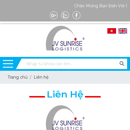
Chào Mừng Bạn Đến Với Gia
Trang chủ
Liên hệ
Liên Hệ