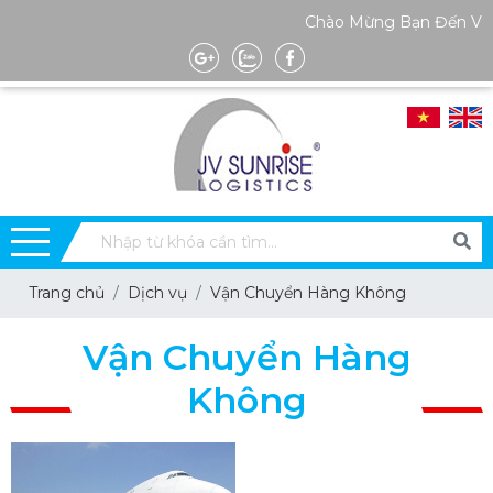
Chào Mừng Bạn Đến Với 
Trang chủ
Dịch vụ
Vận Chuyển Hàng Không
Vận Chuyển Hàng
Không