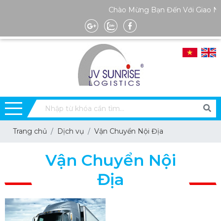
Chào Mừng Bạn Đến Với Giao Nh
Trang chủ
Dịch vụ
Vận Chuyển Nội Địa
Vận Chuyển Nội
Địa