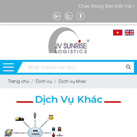
Chào Mừng Bạn Đến Với Gia
Trang chủ
Dịch vụ
Dịch vụ khác
Dịch Vụ Khác