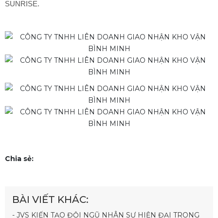
SUNRISE.
Chia sẻ:
BÀI VIẾT KHÁC:
- JVS KIẾN TẠO ĐỘI NGŨ NHÂN SỰ HIỆN ĐẠI TRONG