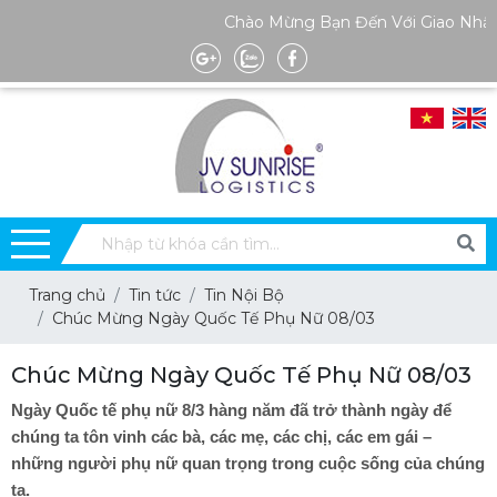
Chào Mừng Bạn Đến Với Giao Nhận K
Trang chủ
Tin tức
Tin Nội Bộ
Chúc Mừng Ngày Quốc Tế Phụ Nữ 08/03
Chúc Mừng Ngày Quốc Tế Phụ Nữ 08/03
Ngày Quốc tế phụ nữ 8/3 hàng năm đã trở thành ngày để
chúng ta tôn vinh các bà, các mẹ, các chị, các em gái –
những người phụ nữ quan trọng trong cuộc sống của chúng
ta.