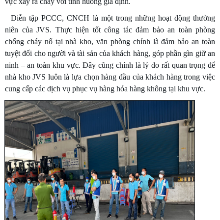
vực xảy ra cháy
với tình huống giả định.
Diễn tập PCCC, CNCH là một trong những hoạt động thường
niên của JVS. Thực hiện tốt công tác đảm bảo an toàn phòng
chống cháy nổ tại nhà kho, văn phòng chính là đảm bảo an toàn
tuyệt đối cho người và tài sản của khách hàng, góp phần gìn giữ an
ninh – an toàn khu vực. Đây cũng chính là lý do rất quan trọng để
nhà kho JVS luôn là lựa chọn hàng đầu của khách hàng trong việc
cung cấp các dịch vụ phục vụ hàng hóa hàng không tại khu vực.