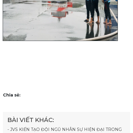
Chia sẻ:
BÀI VIẾT KHÁC:
- JVS KIẾN TẠO ĐỘI NGŨ NHÂN SỰ HIỆN ĐẠI TRONG