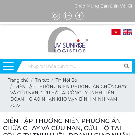
Chào Mừng Bạn Đến Với Giao Nhận 
Trang chủ
Tin tức
Tin Nội Bộ
DIỄN TẬP THƯỜNG NIÊN PHƯƠNG ÁN CHỮA CHÁY
VÀ CỨU NẠN, CỨU HỘ TẠI CÔNG TY TNHH LIÊN
DOANH GIAO NHẬN KHO VẬN BÌNH MINH NĂM
2022
DIỄN TẬP THƯỜNG NIÊN PHƯƠNG ÁN
CHỮA CHÁY VÀ CỨU NẠN, CỨU HỘ TẠI