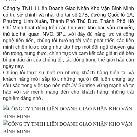
Công ty TNHH Liên Doanh Giao Nhận Kho Vận Bình Minh
có trụ sở chính và nhà kho tại số 27B, đường Quốc lộ 1A,
Phường Linh Xuân, Thành Phố Thủ Đức, Thành Phố Hồ
Chí Minh hoạt động trên các lĩnh vực kho bãi, vận chuyển,
thủ tục hải quan, NVO, 3PL...
với đầy đủ năng lực và công
nghệ tiên tiến, chúng tôi hướng tới việc phát triển các liên
minh chiến lược cũng như tập hợp một đội ngũ chuyên gia
tôn trọng, trung thực, chính trực và cam kết các giá trị để bền
bỉ ghi dấu ấn của chúng tôi, tác động trong thế giới hậu cần
ngày nay.
Chúng tôi thực sự biết ơn những khách hàng hiện tại và
khách hàng mới sắp tới, những người đã luôn chung tay
sâu sắc trong việc tạo nên một JV Sunrise vững mạnh và tự
hào với sứ mệnh mang đến cho khách hàng những trải
nghiệm đáng nhớ.