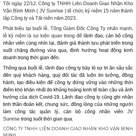
Tối ngày 22/12, Công ty TNHH Liên Doanh Giao Nhận Kho
Vận Bình Minh ( JV Sunrise ) tổ chức kỷ niệm 15 năm thành
lập Công ty và Tất niên năm 2023.
Phát biểu tại buổi lễ, Tổng Giám Đốc Công Ty nhấn mạnh,
lễ kỷ niệm là sự kiện quan trọng để
lãnh đạo, cán bộ công
nhân viên cùng nhìn lại, đánh giá thành tựu phát triển trong
suốt chặng đường vừa qua, định hướng hoạt động kinh
doanh trong thời gian đến.
Thông qua buổi lễ, lãnh đạo công ty bày tỏ sự tri ân sâu sắc
đến quý khách hàng, quý đối tác đã luôn tin tưởng, đồng
hành, tạo điều kiện để công ty đứng vững vào những thời
điểm khó khăn nhất do khủng hoảng kinh tế toàn cầu và ảnh
hưởng của dịch Covid-19. Lãnh đạo công ty cũng ghi nhận
tinh thần đoàn kết, chung sức, đồng lòng của những người
làm công tác quản lý, cán bộ công nhân viên
JV
Sunrise
trong suốt thời gian qua.