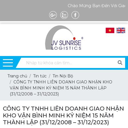
Chào Mừng Bạn Đến Với Giao N
Trang chủ
Tin tức
Tin Nội Bộ
CÔNG TY TNHH LIÊN DOANH GIAO NHẬN KHO
VẬN BÌNH MINH KỶ NIỆM 15 NĂM THÀNH LẬP
(31/12/2008 – 31/12/2023)
CÔNG TY TNHH LIÊN DOANH GIAO NHẬN
KHO VẬN BÌNH MINH KỶ NIỆM 15 NĂM
THÀNH LẬP (31/12/2008 – 31/12/2023)